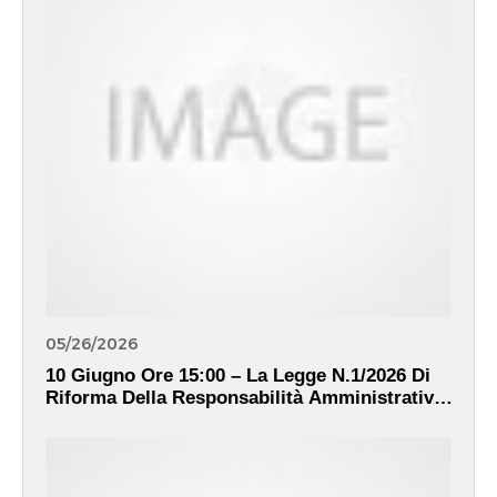
05/26/2026
10 Giugno Ore 15:00 – La Legge N.1/2026 Di
Riforma Della Responsabilità Amministrativa
Dinanzi Alla Corte Dei Conti: Quali Valori
Sono Realmente In Gioco?