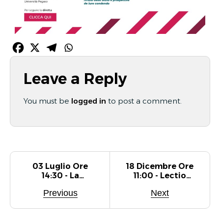
Leave a Reply
You must be
logged in
to post a comment.
03 Luglio Ore
18 Dicembre Ore
14:30 - La
11:00 - Lectio
Responsabilità
Magistrali Prof.
Previous
Next
Dei Sindaci Di
M. David
Società Di
Capitant
Capitali